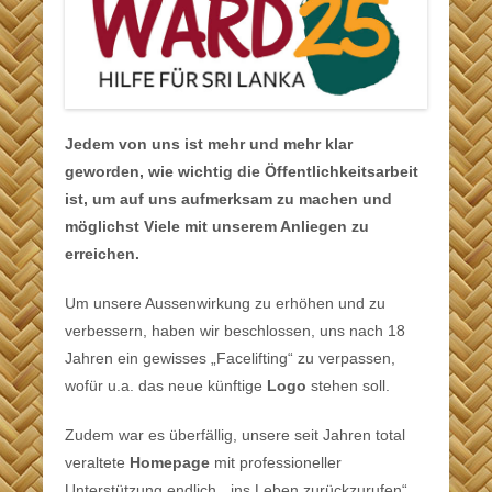
Jedem von uns ist mehr und mehr klar
geworden, wie wichtig die Öffentlichkeitsarbeit
ist, um auf uns aufmerksam zu machen und
möglichst Viele mit unserem Anliegen zu
erreichen.
Um unsere Aussenwirkung zu erhöhen und zu
verbessern, haben wir beschlossen, uns nach 18
Jahren ein gewisses „Facelifting“ zu verpassen,
wofür u.a. das neue künftige
Logo
stehen soll.
Zudem war es überfällig, unsere seit Jahren total
veraltete
Homepage
mit professioneller
Unterstützung endlich „ins Leben zurückzurufen“