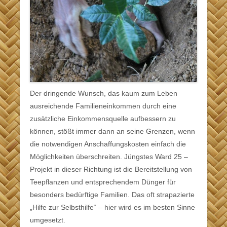
Der dringende Wunsch, das kaum zum Leben
ausreichende Familieneinkommen durch eine
zusätzliche Einkommensquelle aufbessern zu
können, stößt immer dann an seine Grenzen, wenn
die notwendigen Anschaffungskosten einfach die
Möglichkeiten überschreiten. Jüngstes Ward 25 –
Projekt in dieser Richtung ist die Bereitstellung von
Teepflanzen und entsprechendem Dünger für
besonders bedürftige Familien. Das oft strapazierte
„Hilfe zur Selbsthilfe“ – hier wird es im besten Sinne
umgesetzt.