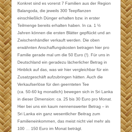
Konkret sind es vorerst 7 Familien aus der Region
Balangoda, die jeweils 300 Teepflanzen
einschließlich Dünger erhalten bzw. in erster
Teilmenge bereits erhalten haben. In ca. 1 ½
Jahren können die ersten Blätter gepflückt und an
Zwischenhändler verkauft werden. Die oben
erwähnten Anschaffungskosten betragen hier pro
Familie gerade mal um die 50 Euro (!). Für uns in
Deutschland ein geradezu lächerlicher Betrag in
Hinblick auf das, was wir hier vergleichbar für ein
Zusatzgeschäft aufzubringen hätten. Auch die
Verkaufserlöse für den geernteten Tee
(ca. 50-60 kg monatlich) bewegen sich in Sri Lanka
in dieser Dimension: ca. 25 bis 30 Euro pro Monat.
Hier bei uns ein kaum nennenswerter Betrag – in
Sri Lanka ein ganz wesentlicher Beitrag zum
Familieneinkommen, das meist nicht viel mehr als
100 … 150 Euro im Monat beträgt.