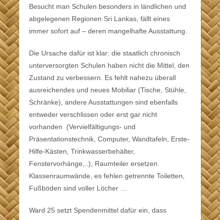
Besucht man Schulen besonders in ländlichen und
abgelegenen Regionen Sri Lankas, fällt eines
immer sofort auf – deren mangelhafte Ausstattung.
Die Ursache dafür ist klar: die staatlich chronisch
unterversorgten Schulen haben nicht die Mittel, den
Zustand zu verbessern. Es fehlt nahezu überall
ausreichendes und neues Mobiliar (Tische, Stühle,
Schränke), andere Ausstattungen sind ebenfalls
entweder verschlissen oder erst gar nicht
vorhanden (Vervielfältigungs- und
Präsentationstechnik, Computer, Wandtafeln, Erste-
Hilfe-Kästen, Trinkwasserbehälter,
Fenstervorhänge,..), Raumteiler ersetzen
Klassenraumwände, es fehlen getrennte Toiletten,
Fußböden sind voller Löcher …
Ward 25 setzt Spendenmittel dafür ein, dass